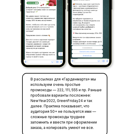
В рассылках для «Гарденмарта» мы
используем очень простые
промокоды — 222, 111, 555 и пр. Раньше
пробовали варианты посложнее:
NewYear2022, GreenFriday24 и так
далее. Практика показывает, что
аудитория 50+ не пользуется ими —
сложные промокоды труднее
запомнить и ввести при оформлении
заказа, а копировать умеют не все.