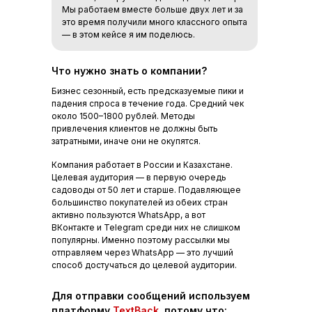
Мы работаем вместе больше двух лет и за
это время получили много классного опыта
— в этом кейсе я им поделюсь.
Что нужно знать о компании?
Бизнес сезонный, есть предсказуемые пики и
падения спроса в течение года. Средний чек
около 1500–1800 рублей. Методы
привлечения клиентов не должны быть
затратными, иначе они не окупятся.
Компания работает в России и Казахстане.
Целевая аудитория — в первую очередь
садоводы от 50 лет и старше. Подавляющее
большинство покупателей из обеих стран
активно пользуются WhatsApp, а вот
ВКонтакте и Telegram среди них не слишком
популярны. Именно поэтому рассылки мы
отправляем через WhatsApp — это лучший
способ достучаться до целевой аудитории.
Для отправки сообщений используем
платформу
TextBack
, потому что: