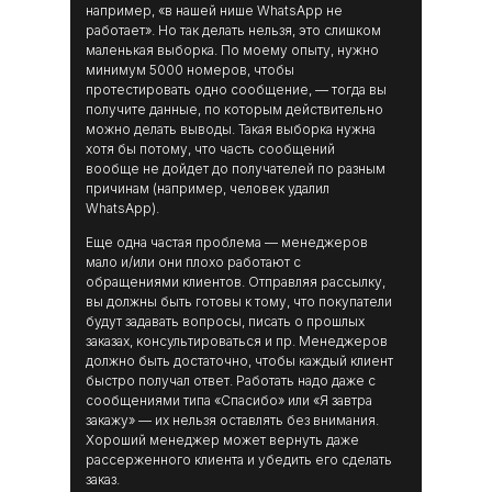
например, «в нашей нише WhatsApp не
работает». Но так делать нельзя, это слишком
маленькая выборка. По моему опыту, нужно
минимум 5000 номеров, чтобы
протестировать одно сообщение, — тогда вы
получите данные, по которым действительно
можно делать выводы. Такая выборка нужна
хотя бы потому, что часть сообщений
вообще не дойдет до получателей по разным
причинам (например, человек удалил
WhatsApp).
Еще одна частая проблема — менеджеров
мало и/или они плохо работают с
обращениями клиентов. Отправляя рассылку,
вы должны быть готовы к тому, что покупатели
будут задавать вопросы, писать о прошлых
заказах, консультироваться и пр. Менеджеров
должно быть достаточно, чтобы каждый клиент
быстро получал ответ. Работать надо даже с
сообщениями типа «Спасибо» или «Я завтра
закажу» — их нельзя оставлять без внимания.
Хороший менеджер может вернуть даже
рассерженного клиента и убедить его сделать
заказ.