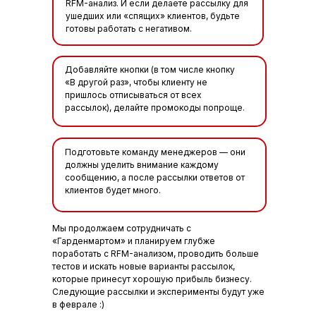
RFM-анализ. И если делаете рассылку для
ушедших или «спящих» клиентов, будьте
готовы работать с негативом.
Добавляйте кнопки (в том числе кнопку
«В другой раз», чтобы клиенту не
пришлось отписываться от всех
рассылок), делайте промокоды попроще.
Подготовьте команду менеджеров — они
должны уделить внимание каждому
сообщению, а после рассылки ответов от
клиентов будет много.
Мы продолжаем сотрудничать с
«Гарденмартом» и планируем глубже
поработать с RFM-анализом, проводить больше
тестов и искать новые варианты рассылок,
которые принесут хорошую прибыль бизнесу.
Следующие рассылки и эксперименты будут уже
в феврале :)