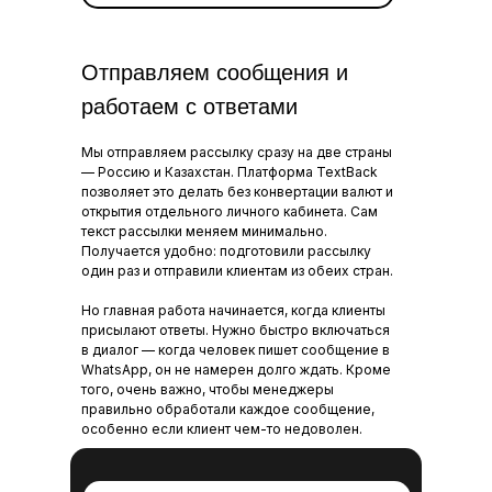
Отправляем сообщения и
работаем с ответами
Мы отправляем рассылку сразу на две страны
— Россию и Казахстан. Платформа TextBack
позволяет это делать без конвертации валют и
открытия отдельного личного кабинета. Сам
текст рассылки меняем минимально.
Получается удобно: подготовили рассылку
один раз и отправили клиентам из обеих стран.
Но главная работа начинается, когда клиенты
присылают ответы. Нужно быстро включаться
в диалог — когда человек пишет сообщение в
WhatsApp, он не намерен долго ждать. Кроме
того, очень важно, чтобы менеджеры
правильно обработали каждое сообщение,
особенно если клиент чем-то недоволен.