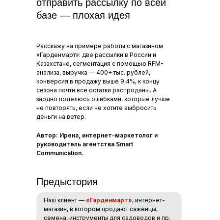
отправить рассылку по всей
базе — плохая идея
Расскажу на примере работы с магазином
«Гарденмарт»: две рассылки в России и
Казахстане, сегментация с помощью RFM-
анализа, выручка — 400+ тыс. рублей,
конверсия в продажу выше 9,4%, к концу
сезона почти все остатки распроданы. А
заодно поделюсь ошибками, которые лучше
не повторять, если не хотите выбросить
деньги на ветер.
Автор: Ирена, интернет-маркетолог и
руководитель агентства Smart
Communication.
Предыстория
Наш клиент —
«Гарденмарт»
, интернет-
магазин, в котором продают саженцы,
семена, инструменты для садоводов и пр.