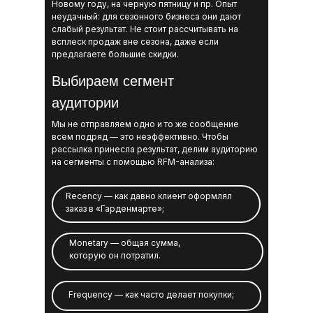
Новому году, на черную пятницу и пр. Опыт
неудачный: для сезонного бизнеса они дают
слабый результат. Не стоит рассчитывать на
всплеск продаж вне сезона, даже если
предлагаете большие скидки.
Выбираем сегмент
аудитории
Мы не отправляем одно и то же сообщение
всем подряд — это неэффективно. Чтобы
рассылка принесла результат, делим аудиторию
на сегменты с помощью RFM-анализа:
Recency — как давно клиент оформлял
заказ в «Гарденмарте»;
Monetary — общая сумма,
которую он потратил.
Frequency — как часто делает покупки;