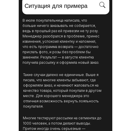
Ситуация для примера
В июле покупательница написала, что
больше ничего заказывать не собирается,
ведь в прошлый раз ей привезли не ту розу.
Менеджер разобрался в проблеме, принес
извинения, успокоил клиентку и напомнил,
что есть программа возврата — достаточно
прислать фото, и розы без проблем бы
заменили. Результат — в августе клиентка
получила рассылку и оформила новый заказ.
Такие случаи далеко не единичные. Выше я
писала, что многие клиенты забывают, где
оформляли заказ, и начинают жаловаться на
качество товара, который покупали в другом
месте. Для хорошего менеджера это
отличная возможность вернуть лояльность
покупателя.
Многие тестируют рассылки на сегментах до
1000 человек, а потом делают выводы.
Притом иногда очень серьезные —