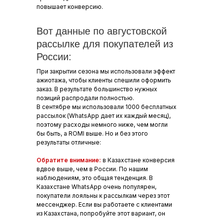
повышает конверсию.
Вот данные по августовской
рассылке для покупателей из
России:
При закрытии сезона мы использовали эффект
ажиотажа, чтобы клиенты спешили оформить
заказ. В результате большинство нужных
позиций распродали полностью.
В сентябре мы использовали 1000 бесплатных
рассылок (WhatsApp дает их каждый месяц),
поэтому расходы немного ниже, чем могли
бы быть, а ROMI выше. Но и без этого
результаты отличные:
Обратите внимание:
в Казахстане конверсия
вдвое выше, чем в России. По нашим
наблюдениям, это общая тенденция. В
Казахстане WhatsApp очень популярен,
покупатели лояльны к рассылкам через этот
мессенджер. Если вы работаете с клиентами
из Казахстана, попробуйте этот вариант, он