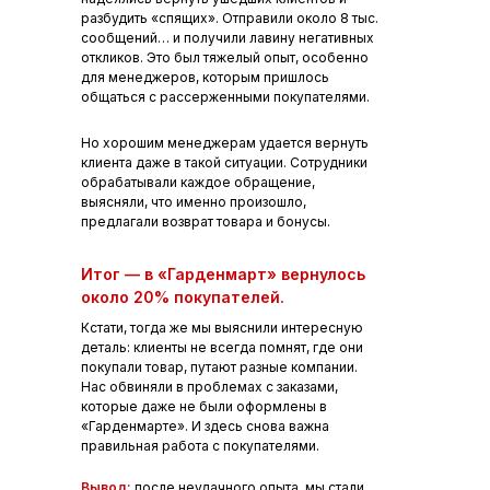
разбудить «спящих». Отправили около 8 тыс.
сообщений… и получили лавину негативных
откликов. Это был тяжелый опыт, особенно
для менеджеров, которым пришлось
общаться с рассерженными покупателями.
Но хорошим менеджерам удается вернуть
клиента даже в такой ситуации. Сотрудники
обрабатывали каждое обращение,
выясняли, что именно произошло,
предлагали возврат товара и бонусы.
Итог — в «Гарденмарт» вернулось
около 20% покупателей.
Кстати, тогда же мы выяснили интересную
деталь: клиенты не всегда помнят, где они
покупали товар, путают разные компании.
Нас обвиняли в проблемах с заказами,
которые даже не были оформлены в
«Гарденмарте». И здесь снова важна
правильная работа с покупателями.
Вывод:
после неудачного опыта, мы стали