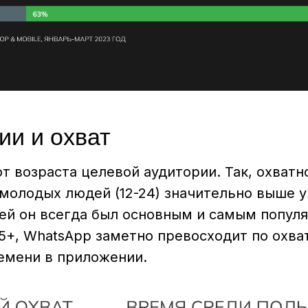
ии и охват
от возраста целевой аудитории. Так, охватн
молодых людей (12-24) значительно выше у
дей он всегда был основным и самым попул
5+, WhatsApp заметно превосходит по охва
емени в приложении.