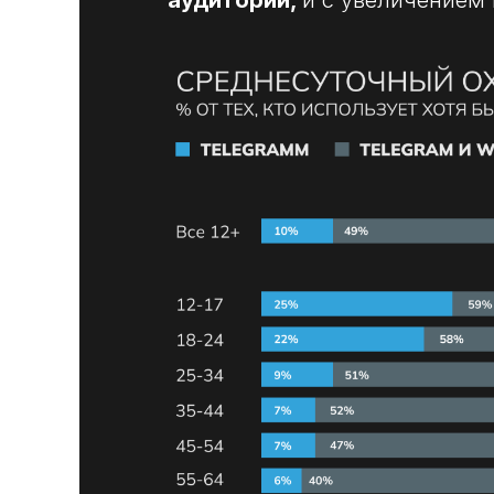
аудитории,
и с увеличением 