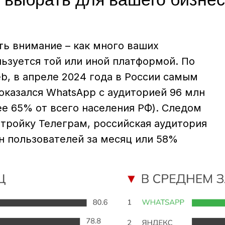
ть внимание – как много ваших
ьзуется той или иной платформой. По
b, в апреле 2024 года в России самым
казался WhatsApp с аудиторией 96 млн
ее 65% от всего населения РФ). Следом
 тройку Телеграм, российская аудитория
н пользователей за месяц или 58%