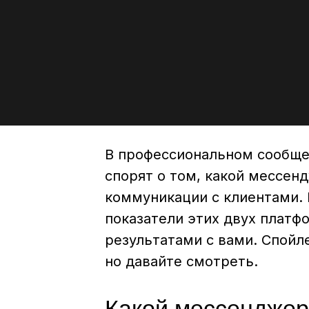
В профессиональном сообще
спорят о том, какой мессен
коммуникации с клиентами.
показатели этих двух платф
результатами с вами. Спойл
но давайте смотреть.
Какой мессенджер