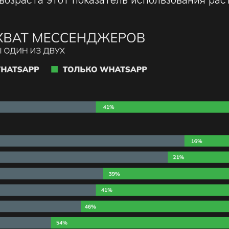
возраста этот показатель использования рас