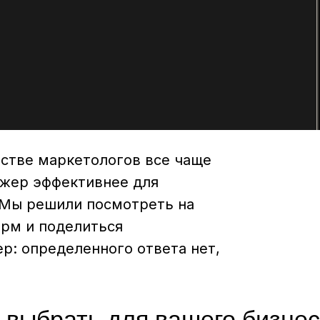
стве маркетологов все чаще
джер эффективнее для
 Мы решили посмотреть на
орм и поделиться
ер: определенного ответа нет,
 выбрать для вашего бизне