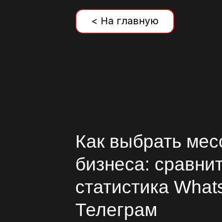
< На главную
Как выбрать мес
бизнеса: сравни
статистика What
Телеграм