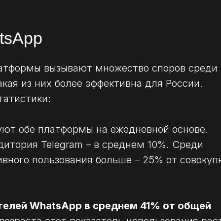
tsApp
атформы вызывают множество споров среди
акая из них более эффективна для России.
татистики:
уют обе платформы на ежедневной основе.
итория Telegram – в среднем 10%. Среди
вного пользования больше – 25% от совокуп
телей WhatsApp в среднем 41% от общей